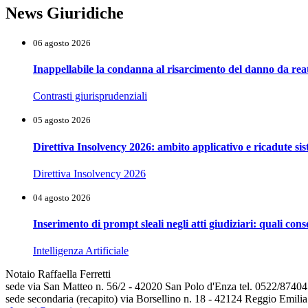
News Giuridiche
06 agosto 2026
Inappellabile la condanna al risarcimento del danno da reat
Contrasti giurisprudenziali
05 agosto 2026
Direttiva Insolvency 2026: ambito applicativo e ricadute si
Direttiva Insolvency 2026
04 agosto 2026
Inserimento di prompt sleali negli atti giudiziari: quali co
Intelligenza Artificiale
Notaio Raffaella Ferretti
sede via San Matteo n. 56/2 - 42020 San Polo d'Enza tel. 0522/8740
sede secondaria (recapito) via Borsellino n. 18 - 42124 Reggio Emili