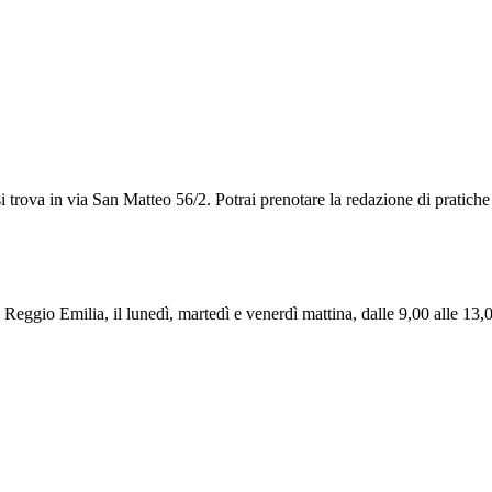
i trova in via San Matteo 56/2. Potrai prenotare la redazione di pratiche
, a Reggio Emilia, il lunedì, martedì e venerdì mattina, dalle 9,00 alle 1