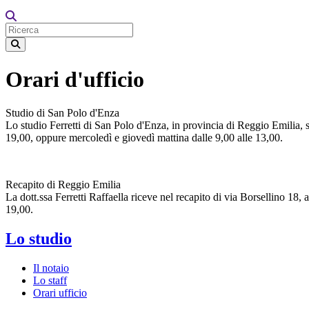
Orari d'ufficio
Studio di San Polo d'Enza
Lo studio Ferretti di San Polo d'Enza, in provincia di Reggio Emilia, s
19,00, oppure mercoledì e giovedì mattina dalle 9,00 alle 13,00.
Recapito di Reggio Emilia
La dott.ssa Ferretti Raffaella riceve nel recapito di via Borsellino 18
19,00.
Lo studio
Il notaio
Lo staff
Orari ufficio