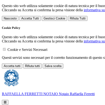
Questo sito web utilizza solamente cookie di natura tecnica per il buo
Cliccando su Accetta si conferma la presa visione della
informativa su
Nascosto
Accetta Tutti
Gestisci Cookie
Rifiuta Tutti
Cookie Policy
Questo sito web utilizza solamente cookie di natura tecnica per il buo
Cliccando su Accetta si conferma la presa visione della
informativa su
Cookie e Servizi Necessari
Questi servizi sono necessari per il corretto funzionamento di questo 
Accetta tutti
Rifiuta tutti
Salva scelta
RAFFAELLA FERRETTI
NOTAIO
Notaio Raffaella Ferretti