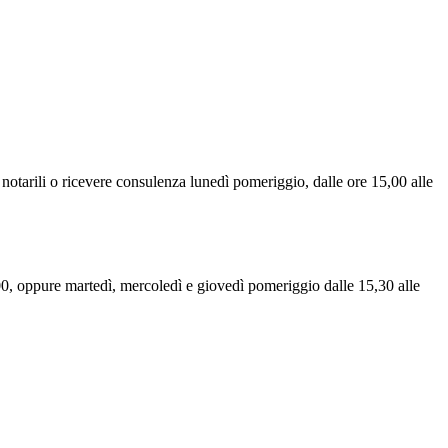
 notarili o ricevere consulenza lunedì pomeriggio, dalle ore 15,00 alle
3,00, oppure martedì, mercoledì e giovedì pomeriggio dalle 15,30 alle