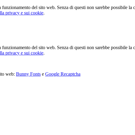
n funzionamento del sito web. Senza di questi non sarebbe possibile la co
lla privacy e sui cookie
.
n funzionamento del sito web. Senza di questi non sarebbe possibile la co
lla privacy e sui cookie
.
sito web:
Bunny Fonts
e
Google Recaptcha