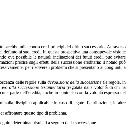
ti sarebbe utile conoscere i principi del diritto successorio. Attraverso
 dal defunto ai suoi eredi. In questa prospettiva una consapevole visione
ndo ove possibile le naturali inclinazioni dei futuri eredi, può evitare
zioni precise sugli effetti della successione ereditaria: il notaio può
essivamente, per risolvere i problemi che si presentano ai congiunti, a
noscenza delle regole sulla
devoluzione della successione
(le regole, in
, e/o
alla successione testamentaria
(regolata dalla volontà di chi ha
aso una parte dell’eredità, anche in contrasto con la volontà espressa nel
 sulla disciplina applicabile in caso di legato: l’attribuzione, in altre
per affrontare questo tipo di problema.
seguire determinati risultati a seguito della successione.