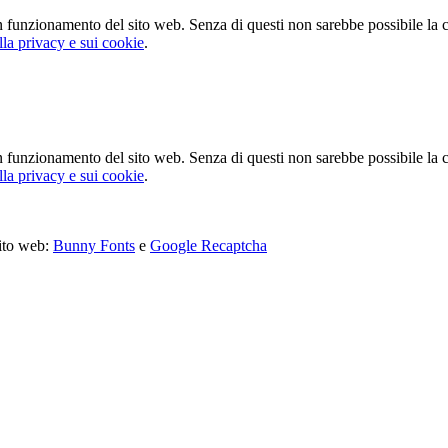
n funzionamento del sito web. Senza di questi non sarebbe possibile la co
lla privacy e sui cookie
.
n funzionamento del sito web. Senza di questi non sarebbe possibile la co
lla privacy e sui cookie
.
sito web:
Bunny Fonts
e
Google Recaptcha