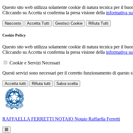
Questo sito web utilizza solamente cookie di natura tecnica per il buo
Cliccando su Accetta si conferma la presa visione della
informativa su
Nascosto
Accetta Tutti
Gestisci Cookie
Rifiuta Tutti
Cookie Policy
Questo sito web utilizza solamente cookie di natura tecnica per il buo
Cliccando su Accetta si conferma la presa visione della
informativa su
Cookie e Servizi Necessari
Questi servizi sono necessari per il corretto funzionamento di questo 
Accetta tutti
Rifiuta tutti
Salva scelta
RAFFAELLA FERRETTI
NOTAIO
Notaio Raffaella Ferretti